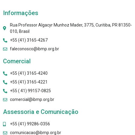
Informações
Rua Professor Algacyr Munhoz Mader, 3775, Curitiba, PR 81350-
010, Brasil
+55 (41) 3165-4267
faleconosco@ibmp.org.br
Comercial
+55 (41) 3165-4240
+55 (41) 3165-4221
+55 ( 41) 99157-0825
comercial@ibmp.org.br
Assessoria e Comunicação
+55 (41) 99286-0356
comunicacao@ibmp.org.br