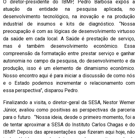
O diretor-presidente do IBMP, Pedro Barbosa expôs a
atuação da entidade na pesquisa aplicada, no
desenvolvimento tecnológico, na inovação e na produção
industrial de insumos e kits de diagnóstico. “Nossa
preocupação é com as lógicas de desenvolvimento virtuoso
da saúde em cada local. A Saúde é prestação de serviço,
mas é também desenvolvimento econômico. Essa
compreensão da formatação entre prestar serviço e ganhar
autonomia no campo da pesquisa, do desenvolvimento e da
produção, isso é um elemento de dinamismo econômico.
Nosso encontro aqui é para iniciar a discussão de como nós
e o Estado podemos incrementar o relacionamento com
essa perspectiva”, disparou Pedro.
Finalizando a visita, o diretor-geral da SESA, Nestor Werner
Júnior, avaliou como positivas as perspectivas da parceria
para o futuro. “Nossa ideia, desde o primeiro momento, foi a
de tentar aproximar a SESA do Instituto Carlos Chagas e do
IBMP. Depois das apresentações que fizeram aqui hoje, não