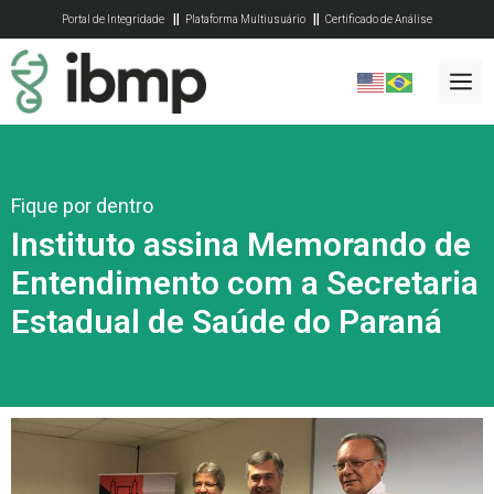
Portal de Integridade
Plataforma Multiusuário
Certificado de Análise
Fique por dentro
Instituto assina Memorando de
Entendimento com a Secretaria
Estadual de Saúde do Paraná