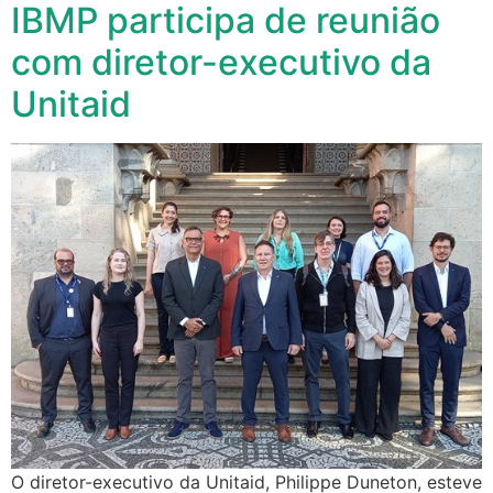
IBMP participa de reunião
com diretor-executivo da
Unitaid
O diretor-executivo da Unitaid, Philippe Duneton, esteve