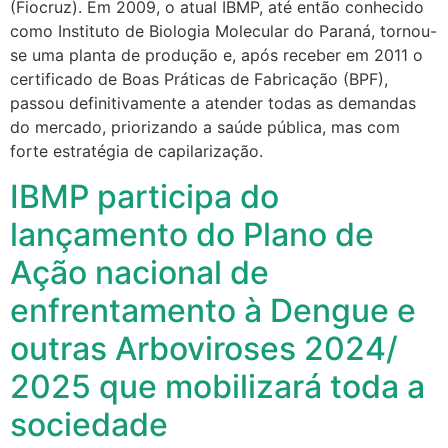
(Fiocruz). Em 2009, o atual IBMP, até então conhecido
como Instituto de Biologia Molecular do Paraná, tornou-
se uma planta de produção e, após receber em 2011 o
certificado de Boas Práticas de Fabricação (BPF),
passou definitivamente a atender todas as demandas
do mercado, priorizando a saúde pública, mas com
forte estratégia de capilarização.
IBMP participa do
lançamento do Plano de
Ação nacional de
enfrentamento à Dengue e
outras Arboviroses 2024/
2025 que mobilizará toda a
sociedade