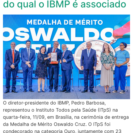
do qual o IBMP é associado
O diretor-presidente do IBMP, Pedro Barbosa,
representou o Instituto Todos pela Saúde (ITpS) na
quarta-feira, 11/09, em Brasília, na cerimônia de entrega
da Medalha de Mérito Oswaldo Cruz. O ITpS foi
condecorado na categoria Ouro, juntamente com 23