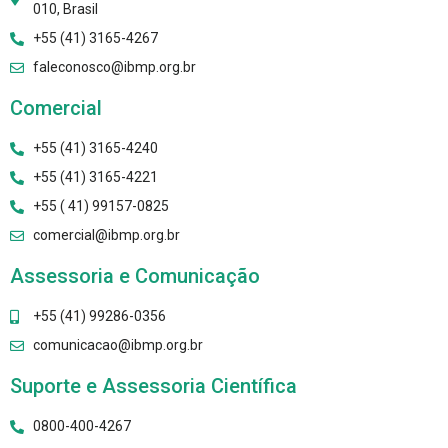
010, Brasil
+55 (41) 3165-4267
faleconosco@ibmp.org.br
Comercial
+55 (41) 3165-4240
+55 (41) 3165-4221
+55 ( 41) 99157-0825
comercial@ibmp.org.br
Assessoria e Comunicação
+55 (41) 99286-0356
comunicacao@ibmp.org.br
Suporte e Assessoria Científica
0800-400-4267