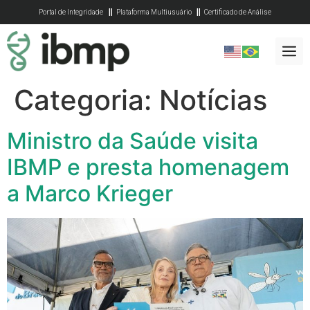
Portal de Integridade
Plataforma Multiusuário
Certificado de Análise
Categoria:
Notícias
Ministro da Saúde visita
IBMP e presta homenagem
a Marco Krieger