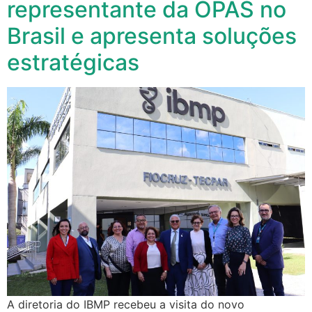
representante da OPAS no
Brasil e apresenta soluções
estratégicas
A diretoria do IBMP recebeu a visita do novo