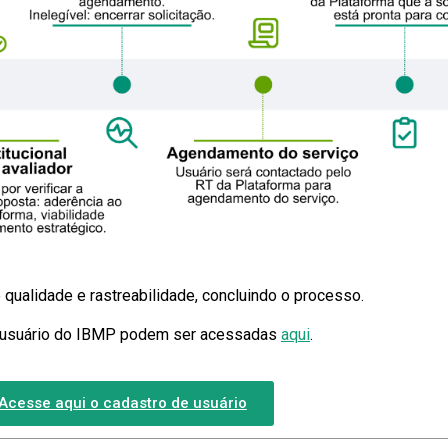
 qualidade e rastreabilidade, concluindo o processo.
ltiusuário do IBMP podem ser acessadas
aqui
.
Acesse aqui o cadastro de usuário