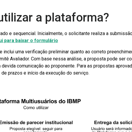
tilizar a plataforma?
rado e sequencial. Inicialmente, o solicitante realiza a submiss
ui para baixar o formulário
e inclui uma verificação preliminar quanto ao correto preenchim
omitê Avaliador. Com base nessa análise, a proposta pode ser co
a devida comunicação ao proponente. Para as propostas aprovada
 de prazos e início da execução do serviço.