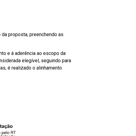
ão da proposta, preenchendo as
ento e à aderência ao escopo da
nsiderada elegível, seguindo para
s, é realizado o alinhamento