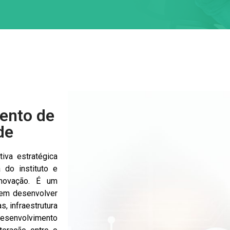
ento de
de
tiva estratégica
a do instituto e
inovação. É um
 em desenvolver
, infraestrutura
Desenvolvimento