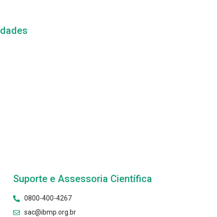
idades
Suporte e Assessoria Científica
0800-400-4267
sac@ibmp.org.br