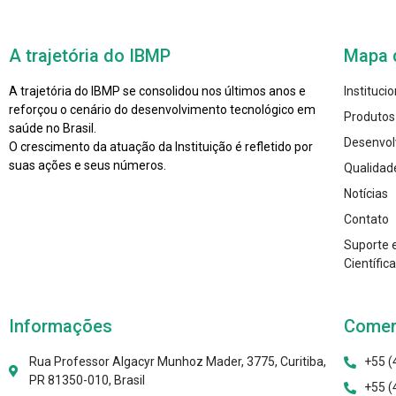
A trajetória do IBMP
Mapa 
A trajetória do IBMP se consolidou nos últimos anos e
Institucio
reforçou o cenário do desenvolvimento tecnológico em
Produtos
saúde no Brasil.
Desenvol
O crescimento da atuação da Instituição é refletido por
suas ações e seus números.
Qualidad
Notícias
Contato
Suporte 
Científica
Informações
Comer
Rua Professor Algacyr Munhoz Mader, 3775, Curitiba,
+55 (
PR 81350-010, Brasil
+55 (