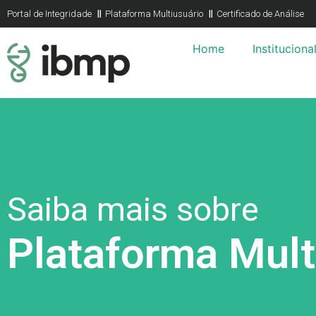
Portal de Integridade
Plataforma Multiusuário
Certificado de Análise
Home
Instituciona
Saiba mais sobre
Plataforma Mult