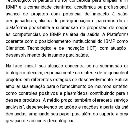
Tecnológico. A plataforma foi concebida para ampliar a in
IBMP e a comunidade científica, acadêmica ou profissional
avanço de projetos com potencial de impacto à saúd
pesquisadores, alunos de pós-graduação e parceiros do set
plataforma possibilita a submissão de propostas de coope
às competências do IBMP na área da saúde. A Plataforma
coerente com o posicionamento institucional do IBMP como 
Científica, Tecnológica e de Inovação (ICT), com atuação
desenvolvimento de insumos para saúde.
Na fase inicial, sua atuação concentra-se na submissão 
biologia molecular, especialmente na síntese de oligonucleo
projetos em diferentes estágios de desenvolvimento. Futur
ampliar sua atuação para o fornecimento de insumos sintétic
como controles positivos e plasmídeos, contribuindo para 
desses produtos. A médio prazo, também oferecerá serviço
analysis”, desenvolvendo soluções e reações a partir da aná
demandas, ampliando seu papel para além do suporte a proj
geração de soluções tecnológicas.