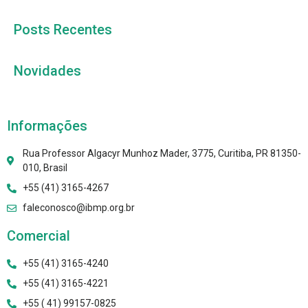
Posts Recentes
Novidades
Informações
Rua Professor Algacyr Munhoz Mader, 3775, Curitiba, PR 81350-
010, Brasil
+55 (41) 3165-4267
faleconosco@ibmp.org.br
Comercial
+55 (41) 3165-4240
+55 (41) 3165-4221
+55 ( 41) 99157-0825