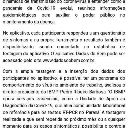
dinâmicas de transmissão do coronavírus e entender como a
pandemia de Covid-19 evolui, reunindo informações
epidemiológicas para auxiliar o poder público no
monitoramento da doença.
No aplicativo, cada participante respondeu a um questionário
de sintomas e na própria ferramenta o resultado também é
disponibilizado, sendo computado na estatística de
testagem do aplicativo. O aplicativo Dados do Bem pode ser
acessado pelo site www.dadosdobem.com.br.
Com a ampla testagem e a inserção dos dados dos
participantes no aplicativo, é possível ter um panorama do
comportamento do vírus no ambiente de trabalho, analisou o
diretor-presidente do IBMP, Pedro Ribeiro Barbosa. “O IBMP
opera serviços essenciais, como a Unidade de Apoio ao
Diagnóstico da Covid-19, que atua como unidade laboratorial
de referência para os testes RT-PCR no Paraná. A testagem
realizada e que será repetida no próximo mês ou a qualquer
momento para os casos sintomáticos, possibilita o controle