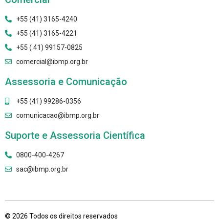
+55 (41) 3165-4240
+55 (41) 3165-4221
+55 ( 41) 99157-0825
comercial@ibmp.org.br
Assessoria e Comunicação
+55 (41) 99286-0356
comunicacao@ibmp.org.br
Suporte e Assessoria Científica
0800-400-4267
sac@ibmp.org.br
© 2026 Todos os direitos reservados