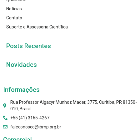
Notícias
Contato
Suporte e Assessoria Científica
Posts Recentes
Novidades
Informações
Rua Professor Algacyr Munhoz Mader, 3775, Curitiba, PR 81350-
010, Brasil
+55 (41) 3165-4267
faleconosco@ibmp.org.br
Comercial