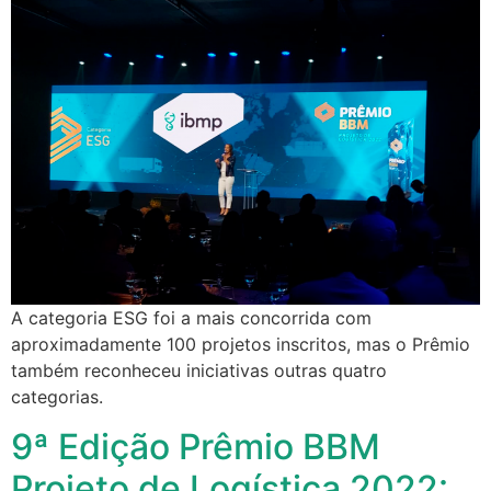
A categoria ESG foi a mais concorrida com
aproximadamente 100 projetos inscritos, mas o Prêmio
também reconheceu iniciativas outras quatro
categorias.
9ª Edição Prêmio BBM
Projeto de Logística 2022: