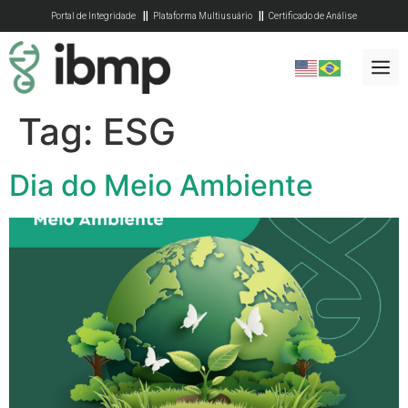
Portal de Integridade
Plataforma Multiusuário
Certificado de Análise
Tag:
ESG
Dia do Meio Ambiente